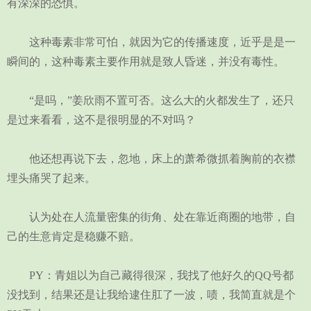
有深深的恐惧。
这种毒素非常可怕，就因为它的传播速度，近乎是是一
瞬间的，这种毒素主要作用就是致人昏迷，并没有毒性。
“是吗，”姜欣雨不置可否。这么大的火都发生了，还只
是过来看看，这不是很明显的不对吗？
他还想再说下去，忽地，床上的萧希微抓着胸前的衣襟
埋头痛哭了起来。
认为处在人流量密集的街角、处在靠近商圈的地带，自
己的生意肯定是稳赚不赔。
PY：青姐以为自己藏得很深，我找了他好久的QQ号都
没找到，结果还是让我给逮住肛了一波，啧，我简直就是个