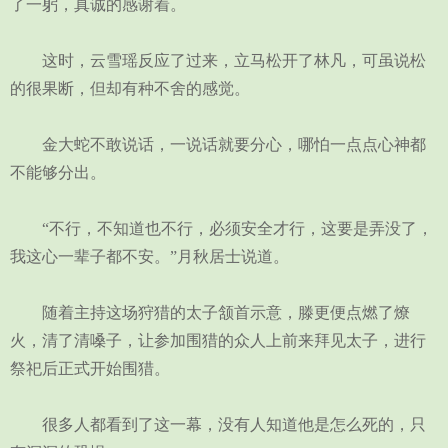
了一躬，真诚的感谢着。
这时，云雪瑶反应了过来，立马松开了林凡，可虽说松
的很果断，但却有种不舍的感觉。
金大蛇不敢说话，一说话就要分心，哪怕一点点心神都
不能够分出。
“不行，不知道也不行，必须安全才行，这要是弄没了，
我这心一辈子都不安。”月秋居士说道。
随着主持这场狩猎的太子颔首示意，滕更便点燃了燎
火，清了清嗓子，让参加围猎的众人上前来拜见太子，进行
祭祀后正式开始围猎。
很多人都看到了这一幕，没有人知道他是怎么死的，只