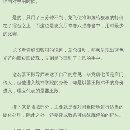
伴为对手的时候。
是的，只用了三分钟不到，龙飞便将卿彪给狠狠的打倒
在了擂台之上，而这也是忠义厅拳赛八强赛当中，用时最少
的比赛。
龙飞看着魏阳狠狠的说道，意念微动，那颗呈现出蓝色
光芒的顽皮回旋珠，立刻是飞回到了自己的手中。
这名器王殿导师表达了自己的意见，毕竟唐七虽是唐门
传人，但他进入战神学院的身份，却是以器王殿弟子的身份
进入，理应代表的是器王殿。
接下来是陆域部分，主要就是要对附近陆地进行适当的
硬化处理，除此之外，还要建成数条可供战舰停泊的码头。