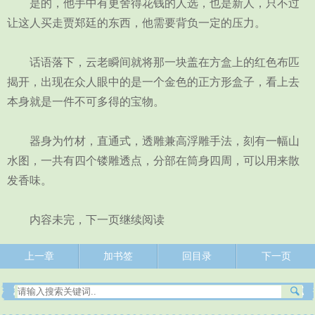
是的，他手中有更舍得花钱的人选，也是新人，只不过
让这人买走贾郑廷的东西，他需要背负一定的压力。
话语落下，云老瞬间就将那一块盖在方盒上的红色布匹
揭开，出现在众人眼中的是一个金色的正方形盒子，看上去
本身就是一件不可多得的宝物。
器身为竹材，直通式，透雕兼高浮雕手法，刻有一幅山
水图，一共有四个镂雕透点，分部在筒身四周，可以用来散
发香味。
内容未完，下一页继续阅读
上一章
加书签
回目录
下一页