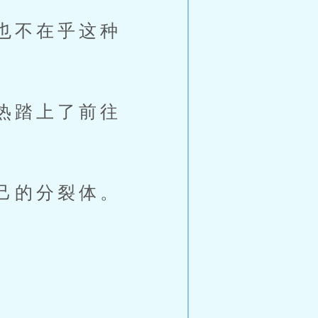
也不在乎这种
热踏上了前往
己的分裂体。