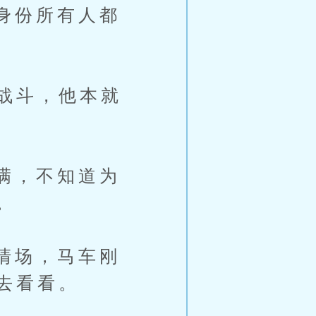
身份所有人都
战斗，他本就
满，不知道为
。
清场，马车刚
去看看。