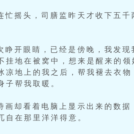
摇头，司膳监昨天才收下五千
开眼睛，已经是傍晚，我发现
不挂地在被窝中，想来是醒来的领
冰凉地上的我之后，帮我褪去衣物
身子帮我取暖。
却看着电脑上显示出来的数据
兀自在那里洋洋得意。