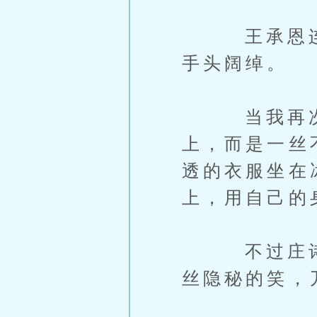
王承恩连忙
手头阔绰。
当我再次睁
上，而是一丝
透的衣服坐在
上，用自己的
不过庄诗画
丝隐秘的笑，