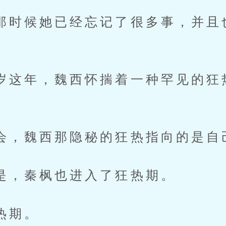
候她已经忘记了很多事，并且
年，魏西怀揣着一种罕见的狂
。
魏西那隐秘的狂热指向的是自
秦枫也进入了狂热期。
期。