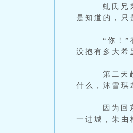
虬氏兄弟实
是知道的，只
“你！”吞
没抱有多大希
第二天起来
什么，沐雪琪
因为回京时
一进城，朱由