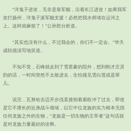
“洋鬼子进攻，无非是靠军舰，沿着长江进攻！如果我军
攻打扬州，洋鬼子派军舰支援！必然把我水师堵在运河之
上。这样就麻烦了！”公孙胜分析道。
“其实也没有什么，不过我会的，你们不一定会。”华天
成轻描淡写地笑道。
不知不觉，石峰就走到了雪君豪的院外，想到刚才庄灵
韵的话，一时间突然不太敢进去，生怕撞见雪白莲或是翠
儿。
说完，瓦努哈吉迈开步伐直接朝着索欧冲了过去，即使
是它不擅长的近身战斗领域，以它中位龙族的实力根本无惧
任何龙族之外的生物，“龙族是一切生物的主宰者”这句话就
是对龙族力量最好的诠释。