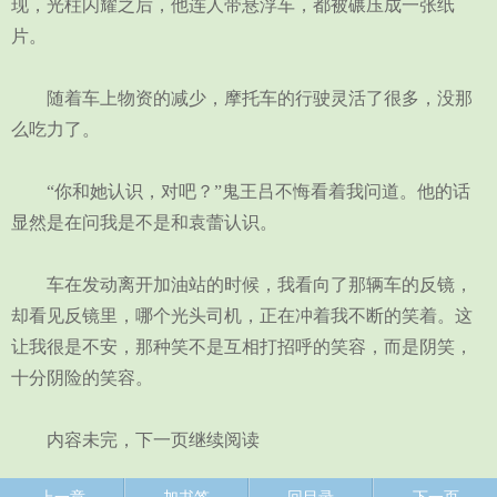
现，光柱闪耀之后，他连人带悬浮车，都被碾压成一张纸
片。
随着车上物资的减少，摩托车的行驶灵活了很多，没那
么吃力了。
“你和她认识，对吧？”鬼王吕不悔看着我问道。他的话
显然是在问我是不是和袁蕾认识。
车在发动离开加油站的时候，我看向了那辆车的反镜，
却看见反镜里，哪个光头司机，正在冲着我不断的笑着。这
让我很是不安，那种笑不是互相打招呼的笑容，而是阴笑，
十分阴险的笑容。
内容未完，下一页继续阅读