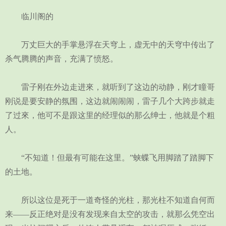
临川阁的
万丈巨大的手掌悬浮在天穹上，虚无中的天穹中传出了
杀气腾腾的声音，充满了愤怒。
雷子刚在外边走进來，就听到了这边的动静，刚才瞳哥
刚说是要安静的氛围，这边就闹闹闹，雷子几个大跨步就走
了过來，他可不是跟这里的经理似的那么绅士，他就是个粗
人。
“不知道！但最有可能在这里。”蛱蝶飞用脚踏了踏脚下
的土地。
所以这位是死于一道奇怪的光柱，那光柱不知道自何而
来——反正绝对是没有发现来自太空的攻击，就那么凭空出