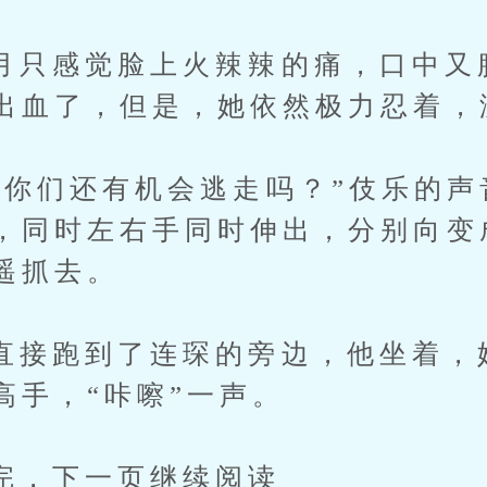
感觉脸上火辣辣的痛，口中又
出血了，但是，她依然极力忍着，
们还有机会逃走吗？”伎乐的声
，同时左右手同时伸出，分别向变
遥抓去。
跑到了连琛的旁边，他坐着，
高手，“咔嚓”一声。
下一页继续阅读