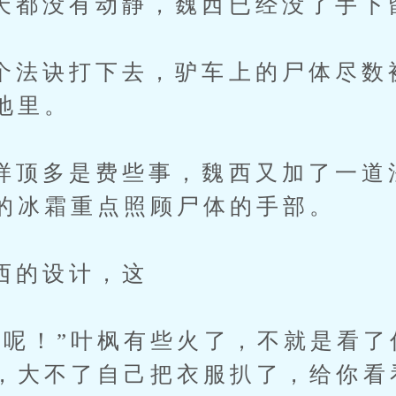
没有动静，魏西已经没了手下
诀打下去，驴车上的尸体尽数
地里。
多是费些事，魏西又加了一道
的冰霜重点照顾尸体的手部。
的设计，这
！”叶枫有些火了，不就是看了
，大不了自己把衣服扒了，给你看