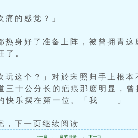
痛的感觉？」
身好了准备上阵，被曾拥青这
旺了。
这个？」对於宋照归手上根本
道三十公分长的疤痕那麽明显，曾
的快乐摆在第一位。「我——」
下一页继续阅读
上一章
章节目录
下一页
←
→