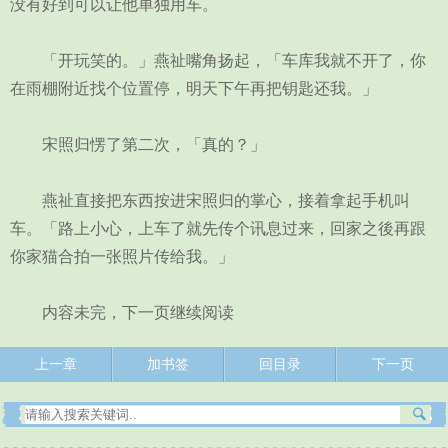
没有好到可以让他单独用车。
「开玩笑的。」燕祉嘴角扬起，「车库我就不开了，你
在雨棚附近找个位置停，明天下午再把钥匙还我。」
宋照归愣了第二次，「真的？」
燕祉直接把东西按进宋照归的掌心，接着拿起手机叫
车。「路上小心，上车了就先传个讯息过来，回家之後再跟
你家猫合拍一张照片传给我。」
内容未完，下一页继续阅读
上一章
加书签
回目录
下一页