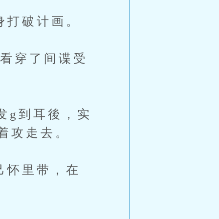
身打破计画。
佛看穿了间谍受
发g到耳後，实
着攻走去。
己怀里带，在