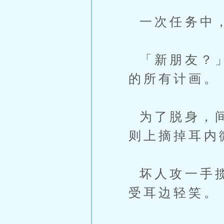
一次任务中，
「新朋友？」
的所有计画。
为了脱身，间
则上摘掉耳内
坏人攻一手揽
受耳边轻笑。