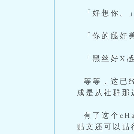
「好想你。
「你的腿好
「黑丝好X
等等，这已经
成是从社群那
有了这个cH
贴文还可以贴