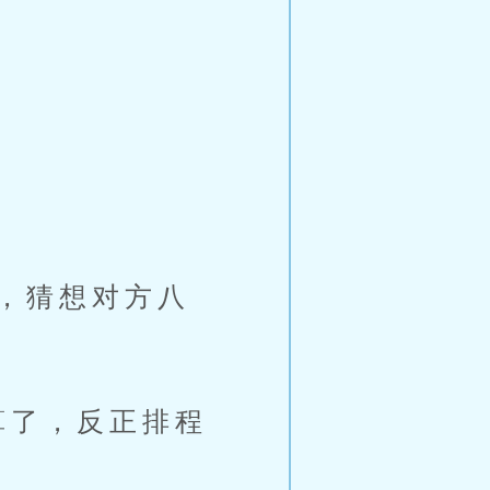
，猜想对方八
算了，反正排程