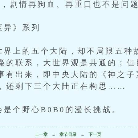
素，剧情再狗血、再重口也不是问
《异》系列
界上的五个大陆，却不局限五种
缕的联系，大世界观是共通的；但
事有出来，即中央大陆的《神之子
，还剩下三个大陆正在构思……
是个野心B0B0的漫长挑战。
上一章
章节目录
下一页
←
→