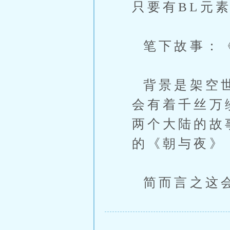
只要有BL元
笔下故事：
背景是架空世
会有着千丝万
两个大陆的故
的《朝与夜》
简而言之这会