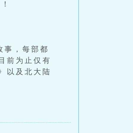
题！
故事，每部都
目前为止仅有
》以及北大陆