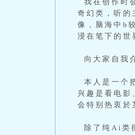
我在创作时会
奇幻类，听的
像，脑海中b
浸在笔下的世
向大家自我介
本人是一个把
兴趣是看电影
会特别热衷於
除了纯Ai类