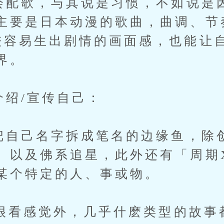
配歌，与其说是习惯，不如说是
主要是日本动漫的歌曲，曲调、节
较容易生出剧情的画面感，也能让
界。
绍/宣传自己：
自己名字拆成笔名的边缘鱼，除
、以及佛系追星，此外还有「周期
某个特定的人、事或物。
很看感觉外，几乎什麽类型的故事