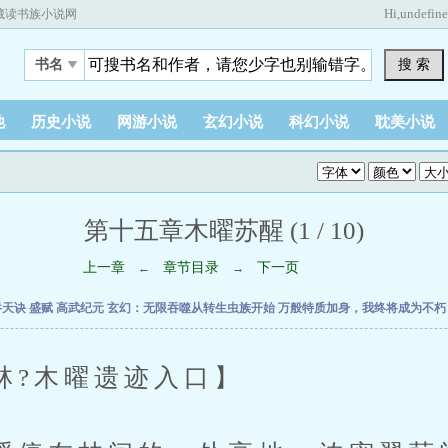
Hi,
undefin
藏读书族小说网
搜 索
书名
他
历史小说
网游小说
玄幻小说
科幻小说
耽美小说
第十五章木曜苏醒 (1 / 10)
上一章
章节目录
下一页
←
→
吞天诀
盛赋
高武纪元
玄幻：无限吞噬从转生虫族开始
万般特质加身，我终将成为不
木曜遗迹入口】