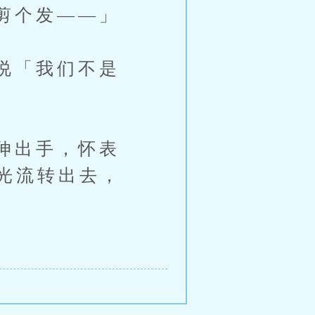
剪个发——」
说「我们不是
伸出手，怀表
光流转出去，