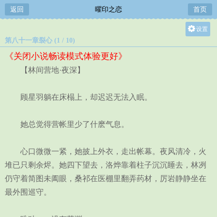
返回
曜印之恋
首页
设置
第八十一章裂心 (1 / 10)
关灯
《关闭小说畅读模式体验更好》
大
【林间营地·夜深】
中
小
顾星羽躺在床榻上，却迟迟无法入眠。
她总觉得营帐里少了什麽气息。
心口微微一紧，她披上外衣，走出帐幕。夜风清冷，火
堆已只剩余烬。她四下望去，洛烨靠着柱子沉沉睡去，林冽
仍守着简图未阖眼，桑祁在医棚里翻弄药材，厉岩静静坐在
最外围巡守。