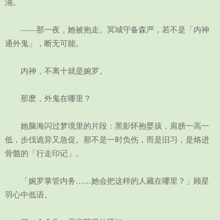
涌。
——那一夜，她被抱走。冥城守备森严，若不是「内神
通外鬼」，断无可能。
内神，不离十就是婉罗。
那麽，外鬼在哪里？
她脑海闪过梦境里的片段：黑影怀抱婴孩，肩膀一高一
低，步伐诡异又急促。那不是一时负伤，而是旧习，是烙进
骨髓的「行走印记」。
「婉罗掌管内务……她会把这样的人藏在哪里？」顾星
羽心中低语。