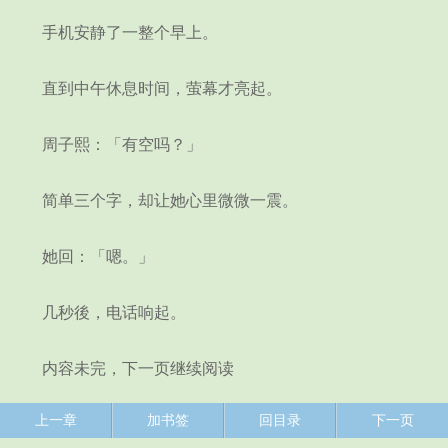
手机安静了一整个早上。
直到中午休息时间，萤幕才亮起。
周子熙：「有空吗？」
简单三个字，却让她心里微微一震。
她回：「嗯。」
几秒後，电话响起。
内容未完，下一页继续阅读
上一章
加书签
回目录
下一页