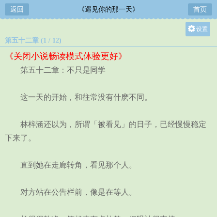
返回
《遇见你的那一天》
首页
设置
第五十二章 (1 / 12)
关灯
《关闭小说畅读模式体验更好》
大
第五十二章：不只是同学
中
小
这一天的开始，和往常没有什麽不同。
林梓涵还以为，所谓「被看见」的日子，已经慢慢稳定
下来了。
直到她在走廊转角，看见那个人。
对方站在公告栏前，像是在等人。