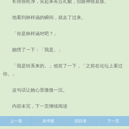
长得很乾净，笑起来有点礼貌，但眼神很直接。
他看到林梓涵的瞬间，就走了过来。
「你是林梓涵对吧？」
她愣了一下：「我是。」
「我是转系来的。」他笑了一下，「之前在论坛上看过
你。」
这句话让她心里微微一沉。
内容未完，下一页继续阅读
上一章
加书签
回目录
下一页