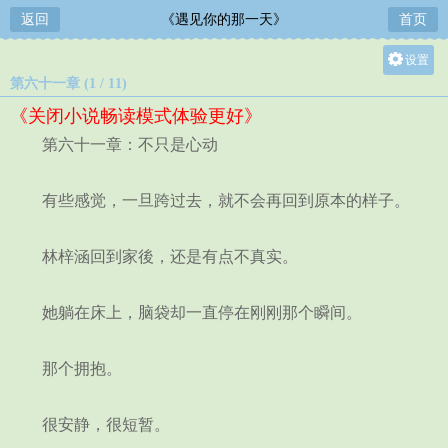
返回
《遇见你的那一天》
首页
设置
第六十一章 (1 / 11)
关灯
《关闭小说畅读模式体验更好》
大
第六十一章：不只是心动
中
小
有些感觉，一旦跨过去，就不会再回到原本的样子。
林梓涵回到家後，还是有点不真实。
她躺在床上，脑袋却一直停在刚刚那个瞬间。
那个拥抱。
很安静，很短暂。