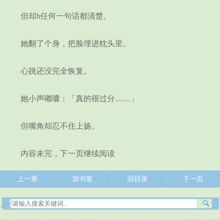
但却b任何一句话都清楚。
她翻了个身，把脸埋进枕头里。
心跳还没完全恢复。
她小声嘟囔：「真的很过分……」
但嘴角却忍不住上扬。
内容未完，下一页继续阅读
上一章
加书签
回目录
下一页