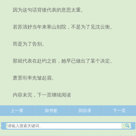
因为这句话背後代表的意思太重。
若苏清妤当年来寒山别院，不是为了见沈云衡。
而是为了告别。
那就代表在赴约之前，她早已做出了某个决定。
萧景珩率先皱起眉。
内容未完，下一页继续阅读
上一章
加书签
回目录
下一页