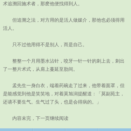
术追溯回施术者，那麽他便找得到人。
但追溯之法，对方用的是活人做媒介，那他也必须得用
活人。
只不过他用得不是别人，而是自己。
整整一个月用墨水沾针，咬牙一针一针的刺上去，刺出
了一整片术式，从肩上蔓延至肋间。
孟先生一身白衣，端着药碗走了过来，他带着面罩，但
是能感觉到他是笑笑地，对着莫旭润提醒道：「莫副苑主，
还请不要生气。生气过了头，也是会得病的。」
内容未完，下一页继续阅读