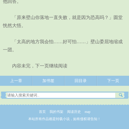
他回答。
「原来壁山你落地一直失败，就是因为恐高吗？」圆堂
恍然大悟。
「太高的地方我会怕……好可怕……」壁山委屈地缩成
一团。
内容未完，下一页继续阅读
上一章
加书签
回目录
下一页
首页
我的书架
阅读历史
map
本站所有作品都是转载小说，如有侵权请告知！