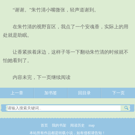
“谢谢。”朱竹清小嘴微张，轻声道谢到。
在朱竹清的视野盲区，我点了一个安魂香，实际上的用
处就是助眠。
让香紧挨着床边，这样子等一下翻动朱竹清的时候就不
怕她看到了。
内容未完，下一页继续阅读
上一章
加书签
回目录
下一页
首页
我的书架
阅读历史
map
本站所有作品都是转载小说，如有侵权请告知！