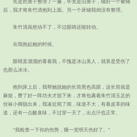
先是把屋子整理了一遍，毕竟是旧屋子，铺好一个被铺
后，我才将朱竹清抱到上面。另一个床铺我倒没有整理。
朱竹清虽然动不了，不过眼睛还能转动。
在我抱起她的时候。
眼睛直溜溜的看着我，不愧是冰山美人，就算是受伤了
也那么冰冷。
抱到床上后，我帮她脱她的长筒黑色高跟，这长筒就是
麻烦，费了好一阵功夫才脱下来，才将包裹着朱竹清玉足的
丝袜小脚脱出来，我凑近闻了闻，味道不大，有着皮革的味
道，还有一点酸臭味，不过穿一天了，出点汗也正常。
“我检查一下你的伤势，睡一觉明天伤好了。”