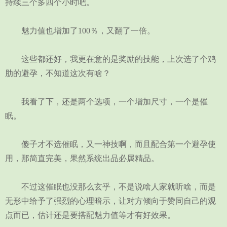
持续三个多四个小时吧。
魅力值也增加了100％，又翻了一倍。
这些都还好，我更在意的是奖励的技能，上次选了个鸡
肋的避孕，不知道这次有啥？
我看了下，还是两个选项，一个增加尺寸，一个是催
眠。
傻子才不选催眠，又一神技啊，而且配合第一个避孕使
用，那简直完美，果然系统出品必属精品。
不过这催眠也没那么玄乎，不是说啥人家就听啥，而是
无形中给予了强烈的心理暗示，让对方倾向于赞同自己的观
点而已，估计还是要搭配魅力值等才有好效果。