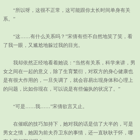
“所以呀，这很不正常，这可能跟你太长时间单身有关
系。”
“这……有什么关系吗？”宋倩有些不自然地笑了笑，看
了我一眼，又尴尬地躲过我的目光。
我却依然正经地看着她说：“当然有关系，科学来讲，男
女之间在一起的意义，除了生育繁衍，对双方的身心健康也
是有很大作用的，一旦失调了，就会容易出现身体和心理上
的问题，比如你现在，可以说是有些偏执的状况了。”
“可是……我……”宋倩欲言又止。
在催眠的技巧加持下，她对我的话是信了大半的，可是
男女之情，她因为前夫乔卫东的事情，还一直耿耿于怀，哪