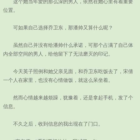
这个她当年爱的那么深的男人，依然在她心里有着重要
位置。
可如果自己选择乔卫东，那潘帅又算什么呢？
虽然自己并没有给潘帅什么承诺，可那个占满了自己体
内全部空间的男人，给他留下了无法磨灭的印记。
今天英子照例和她父亲见面，和乔卫东吃饭去了，宋倩
一个人在家里，也没有心情做饭，就这么呆坐着。
然而心情越来越烦躁，犹豫着，还是拿起手机，发了个
信息。
不久之后，收到信息的我出现在了门口。