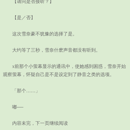
【请问是否接听？】
【是／否】
这次雪奈豪不犹豫的选择了是。
大约等了三秒，雪奈什麽声音都没有听到。
x前那个小萤幕显示的通讯中，使她感到困惑，雪奈开始
观察萤幕，怀疑自己是不是设定到了静音之类的选项。
「那个……」
嘟──
内容未完，下一页继续阅读