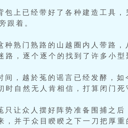
上已经带好了各种建造工具，
在旁跟着。
熟门熟路的山越圈内人带路，
迷路，逐个逐个的找到了许多小型
，越於菟的谣言已经发酵，如
初时自然无人肯相信，打算闭门死
让众人摆好阵势准备围捕之后
来，并于众目睽睽之下一刀把厚重