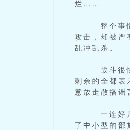
烂……
整个事情从
攻击，却被严
乱冲乱杀。
战斗很快就
剩余的全都表
意放走散播谣
一连好几天
了中小型的部