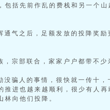
，包括先前作乱的费栈和另一个山
气之后，足额发放的投降奖励
宗部联合，家家户户都带不少
骗人的事情，很快就一传十，
的推进也越来越顺利，很少有人再
山林向他们投降。