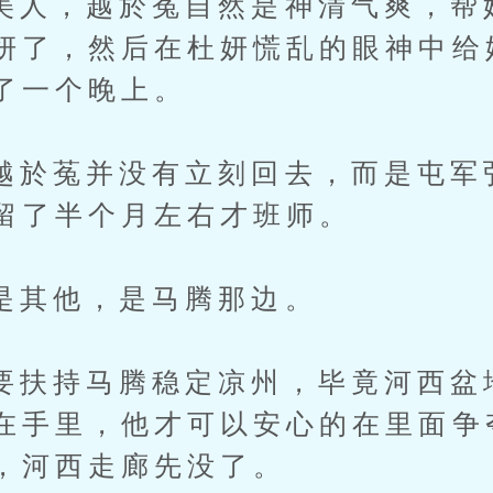
，越於菟自然是神清气爽，帮
妍了，然后在杜妍慌乱的眼神中给
了一个晚上。
菟并没有立刻回去，而是屯军
留了半个月左右才班师。
他，是马腾那边。
持马腾稳定凉州，毕竟河西盆
在手里，他才可以安心的在里面争
，河西走廊先没了。