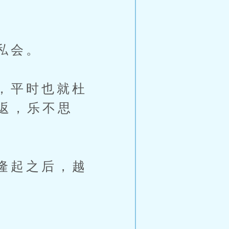
私会。
，平时也就杜
返，乐不思
隆起之后，越