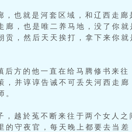
也就是河套区域，和辽西走廊
走廊，也是唯二养马地，没了你就
朝贡，然后天天挨打，拿下来你就
方的他一直在给马腾修书来往
策，并谆谆告诫不可丢失河西走廊
师。
越於菟不断来往于两个女人之
里的守夜官，每天晚上都要去当差