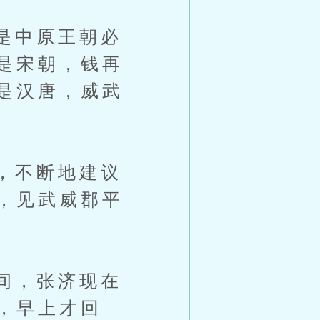
是中原王朝必
是宋朝，钱再
是汉唐，威武
，不断地建议
，见武威郡平
间，张济现在
，早上才回