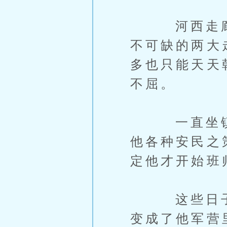
河西走廊，
不可缺的两大
多也只能天天
不屈。
一直坐镇后
他各种安民之
定他才开始班
这些日子，
变成了他军营