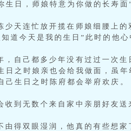
你生日，师娘特意为你做的长寿面
天连忙放开揽在师娘细腰上的
么知道今天是我的生日”此时的他
自己都多少年没有过过一次生
生日之时娘亲也会给我做面，虽年
自己生日之时陈府都会举府欢庆。
到无数个来自家中亲朋好友送
得双眼湿润，他真的有些想家