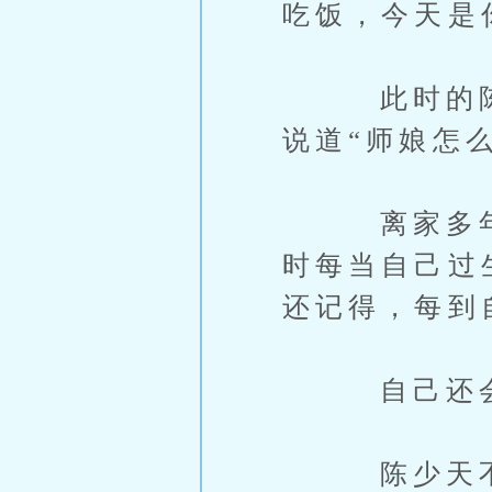
吃饭，今天是
此时的陈少
说道“师娘怎
离家多年，
时每当自己过
还记得，每到
自己还会收
陈少天不由