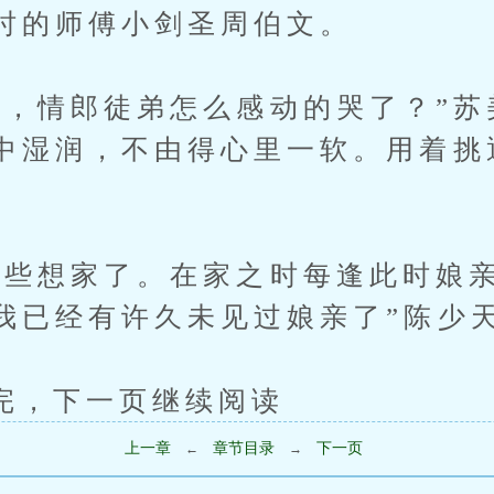
时的师傅小剑圣周伯文。
情郎徒弟怎么感动的哭了？”苏
中湿润，不由得心里一软。用着挑
想家了。在家之时每逢此时娘亲
我已经有许久未见过娘亲了”陈少
下一页继续阅读
上一章
章节目录
下一页
←
→