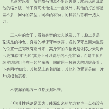
其身旁跟着一名样貌与他差不多的男孩，此男孩简直是
他的缩水版，除了身高比他矮上一点以外，其他的打扮都是
差不多，同样的发型，同样的衣物，同样背后背着一把大
刀。
三人中的女子，看着身旁的丈夫以及儿子，脸上尽是一
副满足的神色，身着的半保守半暴露，说其保守是因为重要
的位置一点都没有露出来，其身穿的衣物更是让陈少天对自
己更加感到“无知”其身上可以说穿的不是衣物，而是由多片
绫罗绸缎组合在一起的东西，胸前用一枚较大的绸缎裹着，
下身同样如此，其翘臀上裹着绸缎，其他的位置更是由一片
片绸缎包裹着。
不该漏的地方一点都没漏出来。
但说其性感则是因为，能漏出来的地方她也一点都没有