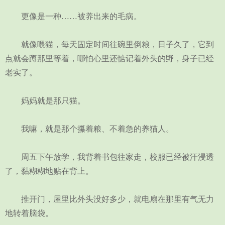
更像是一种……被养出来的毛病。
就像喂猫，每天固定时间往碗里倒粮，日子久了，它到
点就会蹲那里等着，哪怕心里还惦记着外头的野，身子已经
老实了。
妈妈就是那只猫。
我嘛，就是那个攥着粮、不着急的养猫人。
周五下午放学，我背着书包往家走，校服已经被汗浸透
了，黏糊糊地贴在背上。
推开门，屋里比外头没好多少，就电扇在那里有气无力
地转着脑袋。