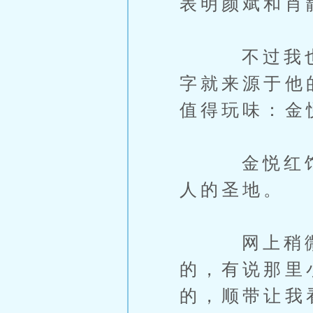
表明颜斌和肖
不过我也搞
字就来源于他
值得玩味：金
金悦红馆我
人的圣地。
网上稍微一
的，有说那里
的，顺带让我