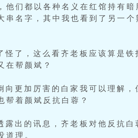
，他们都以各种名义在红馆持有暗
大串名字，其中我也看到了另一个
了，这么看齐老板应该算是铁
又在帮颜斌？
更加厉害的白家我可以理解，
也帮着颜斌反抗白蓉？
出的讯息，齐老板对他反抗白
没道理。