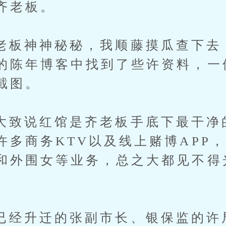
齐老板。
神神秘秘，我顺藤摸瓜查下去
的陈年博客中找到了些许资料，一
截图。
说红馆是齐老板手底下最干净
许多商务KTV以及线上赌博APP
和外围女等业务，总之大都见不得
升迁的张副市长、银保监的许