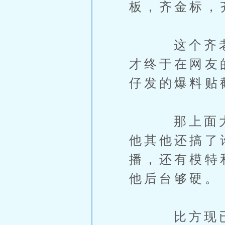
板，齐金标，
这个齐老板
才终于在网友
仔发的爆料贴
那上面大致
他其他还搞了
播，还有模特
他后台够硬。
比方现已经