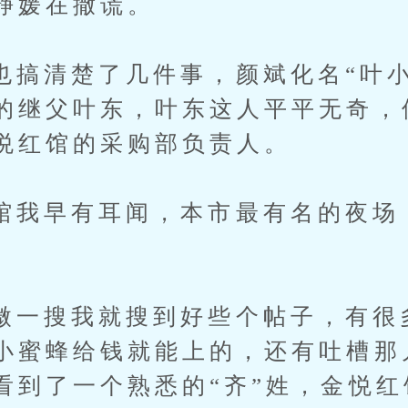
静媛在撒谎。
清楚了几件事，颜斌化名“叶小
的继父叶东，叶东这人平平无奇，
悦红馆的采购部负责人。
早有耳闻，本市最有名的夜场
搜我就搜到好些个帖子，有很
小蜜蜂给钱就能上的，还有吐槽那
看到了一个熟悉的“齐”姓，金悦