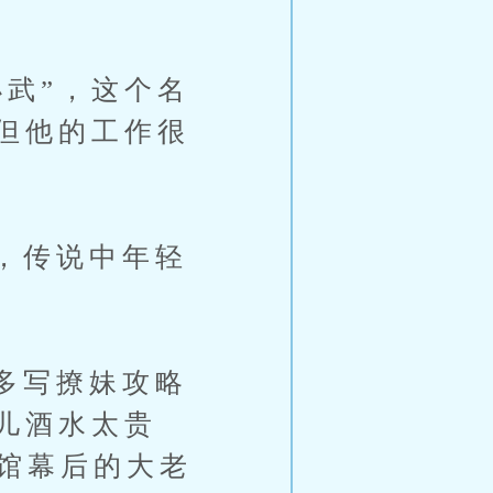
武”，这个名
但他的工作很
，传说中年轻
多写撩妹攻略
儿酒水太贵
红馆幕后的大老