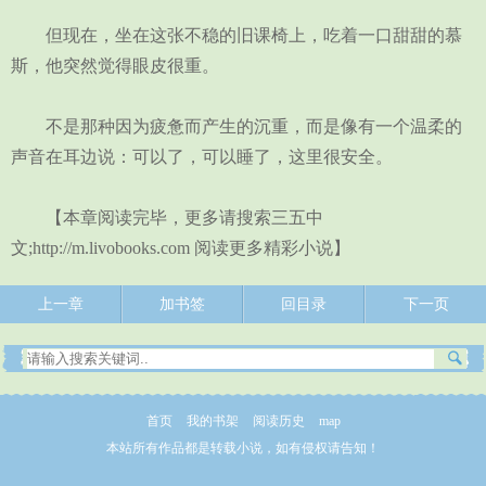
但现在，坐在这张不稳的旧课椅上，吃着一口甜甜的慕
斯，他突然觉得眼皮很重。
不是那种因为疲惫而产生的沉重，而是像有一个温柔的
声音在耳边说：可以了，可以睡了，这里很安全。
【本章阅读完毕，更多请搜索三五中
文;http://m.livobooks.com 阅读更多精彩小说】
上一章
加书签
回目录
下一页
首页
我的书架
阅读历史
map
本站所有作品都是转载小说，如有侵权请告知！