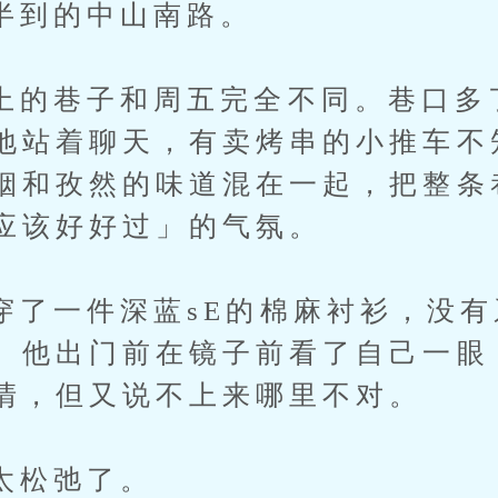
的中山南路。
巷子和周五完全不同。巷口多
地站着聊天，有卖烤串的小推车不
烟和孜然的味道混在一起，把整条
应该好好过」的气氛。
一件深蓝sE的棉麻衬衫，没有
。他出门前在镜子前看了自己一眼
清，但又说不上来哪里不对。
松弛了。