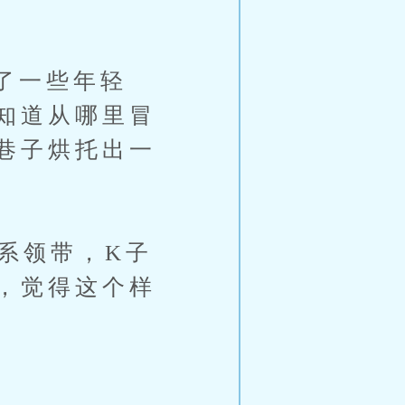
了一些年轻
知道从哪里冒
巷子烘托出一
系领带，K子
，觉得这个样