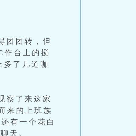
得团团转，但
C作台上的搅
上多了几道咖
观察了来这家
而来的上班族
，还有一个花白
屿聊天。