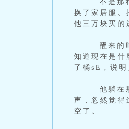
不是那种靠
换了家居服、
他三万块买的
醒来的时候
知道现在是什
了橘sE，说明
他躺在那里
声，忽然觉得
空了。