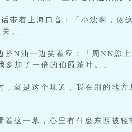
带着上海口音：「小沈啊，侬这
交关。」
N油一边笑着应：「周NN您上
我多加了一倍的伯爵茶叶。」
就是这个味道，我在别的地方
这一幕，心里有什麽东西被轻