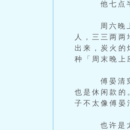
他七点半到
周六晚上的
人，三三两两
出来，炭火的
种「周末晚上
傅晏清穿了
也是休闲款的
子不太像傅晏
也许是太