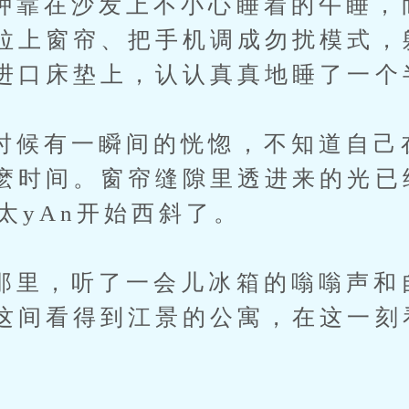
在沙发上不小心睡着的午睡，
拉上窗帘、把手机调成勿扰模式，
进口床垫上，认认真真地睡了一个
有一瞬间的恍惚，不知道自己
麽时间。窗帘缝隙里透进来的光已
太yAn开始西斜了。
，听了一会儿冰箱的嗡嗡声和自
这间看得到江景的公寓，在这一刻