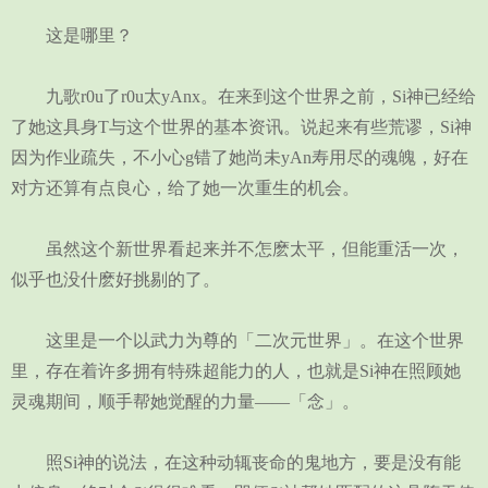
这是哪里？
九歌r0u了r0u太yAnx。在来到这个世界之前，Si神已经给
了她这具身T与这个世界的基本资讯。说起来有些荒谬，Si神
因为作业疏失，不小心g错了她尚未yAn寿用尽的魂魄，好在
对方还算有点良心，给了她一次重生的机会。
虽然这个新世界看起来并不怎麽太平，但能重活一次，
似乎也没什麽好挑剔的了。
这里是一个以武力为尊的「二次元世界」。在这个世界
里，存在着许多拥有特殊超能力的人，也就是Si神在照顾她
灵魂期间，顺手帮她觉醒的力量——「念」。
照Si神的说法，在这种动辄丧命的鬼地方，要是没有能