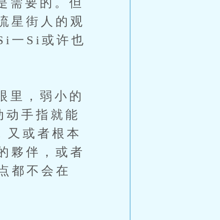
是需要的。但
流星街人的观
i一Si或许也
眼里，弱小的
动动手指就能
，又或者根本
的夥伴，或者
点都不会在