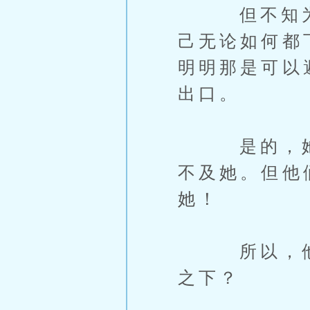
但不知为何
己无论如何都
明明那是可以
出口。
是的，她是
不及她。但他
她！
所以，他们
之下？