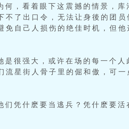
，看着眼下这震撼的情景，库
下不了出口令，无法让身後的团员
避免自己人损伤的绝佳时机，但他
很强大，或许在场的每一个人
们流星街人骨子里的倔和傲，可一
凭什麽要当逃兵？凭什麽要活