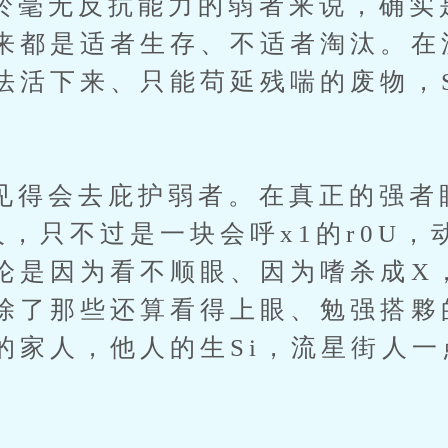
无反抗能力的弱者来说，确实
来都是适者生存、不适者淘汰。在
法活下来、只能苟延残喘的废物，S
会去庇护弱者。在真正的强者
人，只不过是一块会呼x1的r0U，
论是因为看不顺眼、因为嗜杀成X
除了那些还算看得上眼、勉强搭夥
的家人，他人的生Si，流星街人一