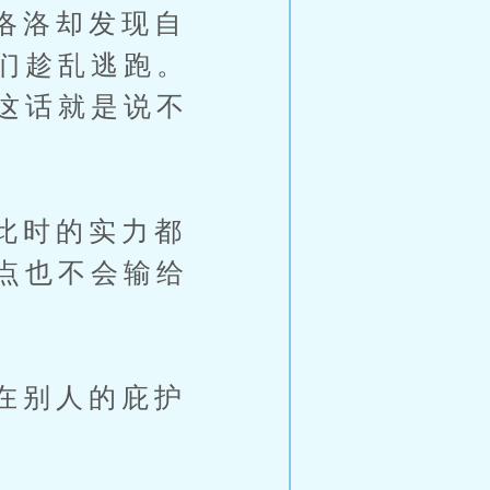
洛洛却发现自
们趁乱逃跑。
这话就是说不
此时的实力都
点也不会输给
在别人的庇护