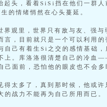
，看着SiSi挡在他们一群人
陌生的情绪悄然在心头蔓延。
观里，世界只有敌与友、强与
而言，目前就只是一个可以利用的
与自己有着生Si之交的感情基础，
不上。库洛洛很清楚自己的冷血—
在自己面前，恐怕他的眼皮也不会多
得太多了，真到那时候，他或许
大的战力不能再为自己所用而已。