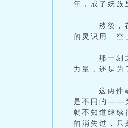
年，成了妖族
然後，在一
的灵识用「空
那一刻之後
力量，还是为
这两件事听
是不同的——
就不知道继续
的消失过，只