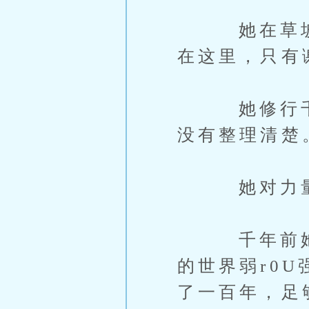
她在草坡上
在这里，只有
她修行千年
没有整理清楚
她对力量
千年前她开
的世界弱r0
了一百年，足