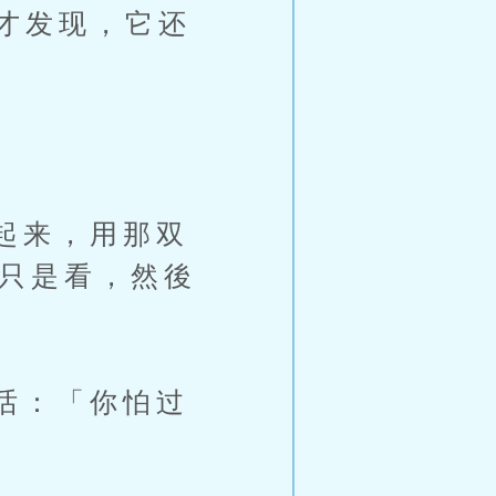
才发现，它还
。
起来，用那双
，只是看，然後
话：「你怕过