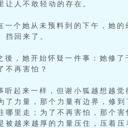
里让人不敢轻动的存在。
个她从未预料到的下午，她的
」挡回来了。
，她开始怀疑一件事：她修了
了不再害怕？
起来一样，但谢小狐越想越觉
为了力量，那个力量有边界，修到
往哪里走；为了不再害怕，那个害
是被越来越厚的力量压住，压着压