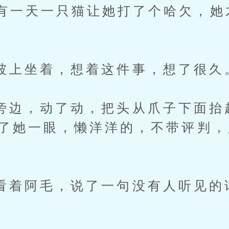
有一天一只猫让她打了个哈欠，她
坐着，想着这件事，想了很久
，动了动，把头从爪子下面抬
看了她一眼，懒洋洋的，不带评判
。
阿毛，说了一句没有人听见的