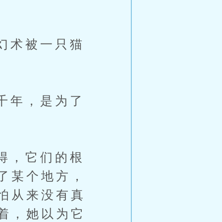
幻术被一只猫
千年，是为了
得，它们的根
了某个地方，
怕从来没有真
着，她以为它