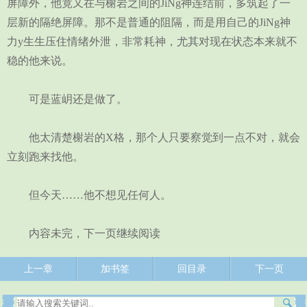
屏障外，他竟又在与榭岩之间的JiNg神连结前，多筑起了一
层新的隔绝屏障。那不是普通的阻隔，而是用自己的JiNg神
力y生生压住情绪外泄，非常耗神，尤其对现在状态本来就不
稳的他来说。
可是蓝岄还是做了。
他太清楚榭岩的X格，那个人只要察觉到一点不对，就会
立刻跑来找他。
但今天……他不想见任何人。
内容未完，下一页继续阅读
上一章
加书签
回目录
下一页