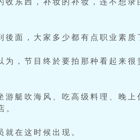
东西，补妆的补妆，连不想录
面，大家多少都有点职业素质
，节目终於要拍那种看起来很贵
艇吹海风、吃高级料理、晚上
店。
在这时候出现。