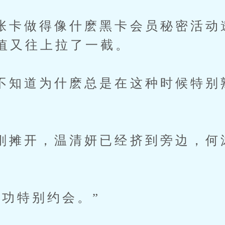
做得像什麽黑卡会员秘密活动
值又往上拉了一截。
道为什麽总是在这种时候特别
开，温清妍已经挤到旁边，何
特别约会。”