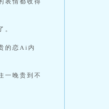
的表情都收得
了。
的恋Ai内
住一晚贵到不