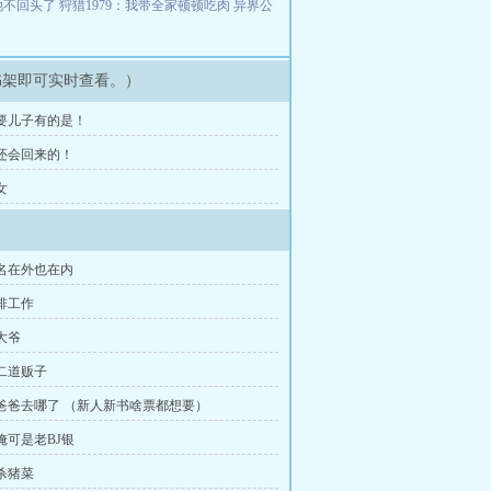
她不回头了
狩猎1979：我带全家顿顿吃肉
异界公
书架即可实时查看。）
想要儿子有的是！
我还会回来的！
女
名在外也在内
排工作
大爷
二道贩子
爸爸去哪了 （新人新书啥票都想要）
俺可是老BJ银
杀猪菜