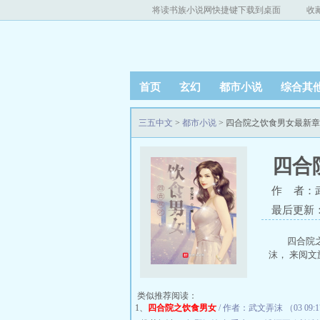
将读书族小说网快捷键下载到桌面
收
首页
玄幻
都市小说
综合其
三五中文
>
都市小说
> 四合院之饮食男女最新
四合
作 者：
最后更新：20
四合院
沫， 来阅
类似推荐阅读：
1、
四合院之饮食男女
/ 作者：武文弄沫 （03 09: