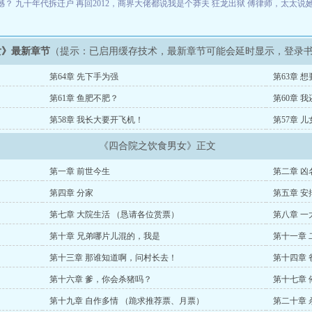
憾？
九十年代拆迁户
再回2012，商界大佬都说我是个莽夫
狂龙出狱
傅律师，太太说
女》最新章节
（提示：已启用缓存技术，最新章节可能会延时显示，登录
第64章 先下手为强
第63章 
第61章 鱼肥不肥？
第60章 
第58章 我长大要开飞机！
第57章 儿
《四合院之饮食男女》正文
第一章 前世今生
第二章 凶
第四章 分家
第五章 安
第七章 大院生活 （恳请各位赏票）
第八章 一
第十章 兄弟哪片儿混的，我是
第十一章 
第十三章 那谁知道啊，问村长去！
第十四章 
第十六章 爹，你会杀猪吗？
第十七章 
第十九章 自作多情 （跪求推荐票、月票）
第二十章 