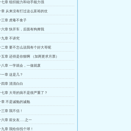
十七章 组织能力和动手能力强
十章 从来没有打过这么富裕的仗
十三章 虎毒不食子
十六章 快开车，后面有狗撵我
九章 不讲究
十二章 要不怎么说我有个好大哥呢
五章 还得是你狠啊 （加两更求月票）
十八章 一学就会，一做就废
一章 这是几？
四章 清清白白
十七章 大哥的病不是很严重了？
十章 不是诫勉的诫勉
三章 我不信！
章 前女友......之一
十九章 我给你找个球！