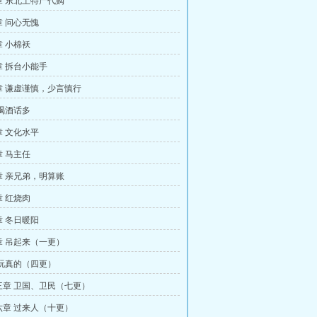
章 东北土特产代购
 问心无愧
 小棉袄
 拆台小能手
章 谦虚谨慎，少言慎行
喝酒话多
 文化水平
 马主任
章 亲兄弟，明算账
 红烧肉
 冬日暖阳
章 吊起来（一更）
玩真的（四更）
三章 卫国、卫民（七更）
六章 过来人（十更）