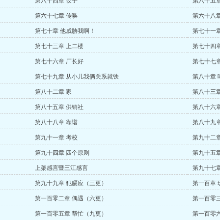
第六十四章 饺子
第六十五
第六十七章 传唤
第六十八章
第七十章 他威胁我啊！
第七十一章
第七十三章 上二楼
第七十四章
第七十六章 厂长好
第七十七
第七十九章 从小儿我俩关系就铁
第八十章 
第八十二章 家
第八十三章
第八十五章 供销社
第八十六章
第八十八章 靠谱
第八十九
第九十一章 考校
第九十二章
第九十四章 四个原则
第九十五章
上架感言暨三江感言
第九十七
第九十九章 犯膈应（三更）
第一百章 
第一百零二章 偶遇（六更）
第一百零
第一百零五章 帮忙（九更）
第一百零