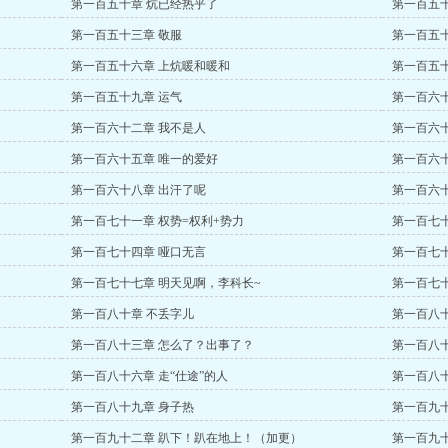
第一百五十章 炕已经热乎了
第一百五
第一百五十三章 敬服
第一百五十
第一百五十六章 上炕暖和暖和
第一百五
第一百五十九章 运气
第一百六
第一百六十二章 我不是人
第一百六十
第一百六十五章 唯一的爱好
第一百六十
第一百六十八章 出汗了呢
第一百六
第一百七十一章 权势=权利+势力
第一百七十
第一百七十四章 哑口无言
第一百七十
第一百七十七章 明天见啊，李科长~
第一百七十
第一百八十章 不丢字儿
第一百八十
第一百八十三章 怎么了？出事了？
第一百八十
第一百八十六章 走“仕途”的人
第一百八十七
第一百八十九章 身子热
第一百九
第一百九十二章 趴下！趴在地上！（加更）
第一百九