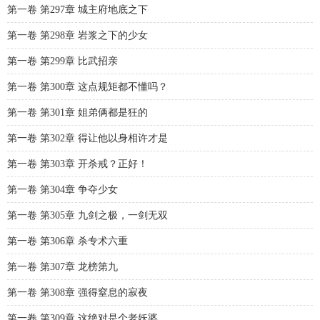
第一卷 第297章 城主府地底之下
第一卷 第298章 岩浆之下的少女
第一卷 第299章 比武招亲
第一卷 第300章 这点规矩都不懂吗？
第一卷 第301章 姐弟俩都是狂的
第一卷 第302章 得让他以身相许才是
第一卷 第303章 开杀戒？正好！
第一卷 第304章 争夺少女
第一卷 第305章 九剑之极，一剑无双
第一卷 第306章 杀专术六重
第一卷 第307章 龙榜第九
第一卷 第308章 强得窒息的寂夜
第一卷 第309章 这绝对是个老妖婆