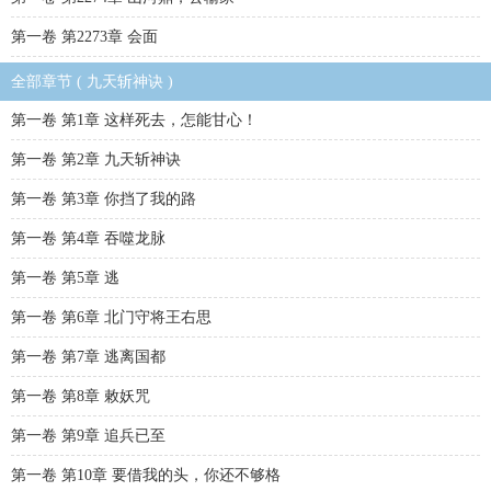
第一卷 第2273章 会面
全部章节 ( 九天斩神诀 )
第一卷 第1章 这样死去，怎能甘心！
第一卷 第2章 九天斩神诀
第一卷 第3章 你挡了我的路
第一卷 第4章 吞噬龙脉
第一卷 第5章 逃
第一卷 第6章 北门守将王右思
第一卷 第7章 逃离国都
第一卷 第8章 敕妖咒
第一卷 第9章 追兵已至
第一卷 第10章 要借我的头，你还不够格