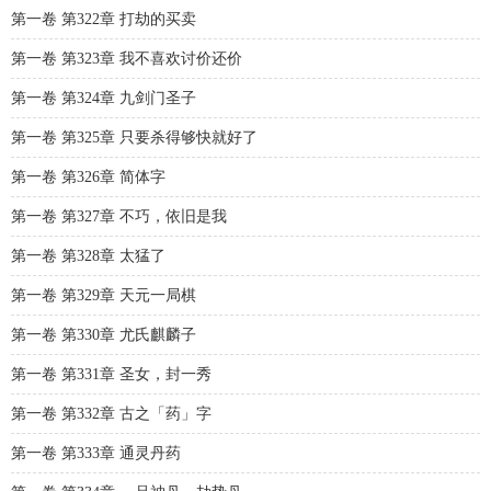
第一卷 第322章 打劫的买卖
第一卷 第323章 我不喜欢讨价还价
第一卷 第324章 九剑门圣子
第一卷 第325章 只要杀得够快就好了
第一卷 第326章 简体字
第一卷 第327章 不巧，依旧是我
第一卷 第328章 太猛了
第一卷 第329章 天元一局棋
第一卷 第330章 尤氏麒麟子
第一卷 第331章 圣女，封一秀
第一卷 第332章 古之「药」字
第一卷 第333章 通灵丹药