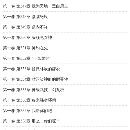
第一卷 第347章 我为天地，黑白易主
第一卷 第348章 濒临绝境
第一卷 第349章 鼎内不祥
第一卷 第350章 头颅见女神
第一卷 第351章 神约在先
第一卷 第352章 “一纸婚约”
第一卷 第353章 皆做林辰的嫁衣
第一卷 第354章 对污染神血的耐受性
第一卷 第355章 神级武技，剑九极
第一卷 第356章 各宗强者环伺
第一卷 第357章 我帮你们吧
第一卷 第358章 那么，你们呢？