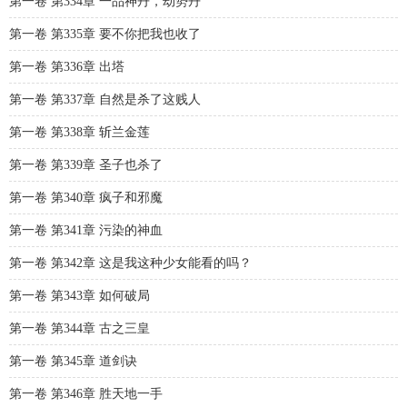
第一卷 第334章 一品神丹，劫势丹
第一卷 第335章 要不你把我也收了
第一卷 第336章 出塔
第一卷 第337章 自然是杀了这贱人
第一卷 第338章 斩兰金莲
第一卷 第339章 圣子也杀了
第一卷 第340章 疯子和邪魔
第一卷 第341章 污染的神血
第一卷 第342章 这是我这种少女能看的吗？
第一卷 第343章 如何破局
第一卷 第344章 古之三皇
第一卷 第345章 道剑诀
第一卷 第346章 胜天地一手