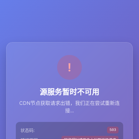
源服务暂时不可用
CDN节点获取请求出错，我们正在尝试重新连
接...
状态码:
503