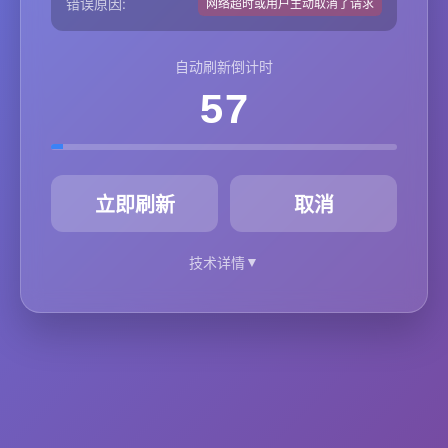
错误原因:
网络超时或用户主动取消了请求
自动刷新倒计时
57
秒
立即刷新
取消
▼
技术详情