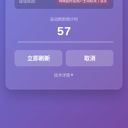
错误原因:
网络超时或用户主动取消了请求
自动刷新倒计时
57
秒
立即刷新
取消
▼
技术详情