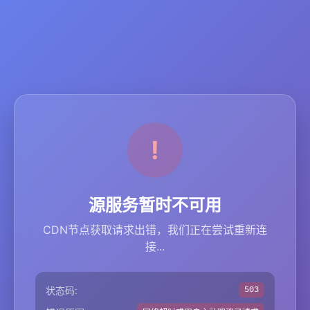
源服务暂时不可用
CDN节点获取请求出错，我们正在尝试重新连
接...
状态码:
503