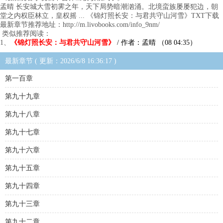
孟晴 长安城大雪初霁之年，天下局势暗潮汹涌。北境蛮族屡屡犯边，朝
堂之内权臣林立，皇权摇 ... 《锦灯照长安：与君共守山河雪》TXT下载
最新章节推荐地址：http://m.livobooks.com/info_9nm/
类似推荐阅读：
1、
《锦灯照长安：与君共守山河雪》
/ 作者：孟晴 （08 04:35）
最新章节 ( 更新：2026/6/8 16:36:17 )
第一百章
第九十九章
第九十八章
第九十七章
第九十六章
第九十五章
第九十四章
第九十三章
第九十二章