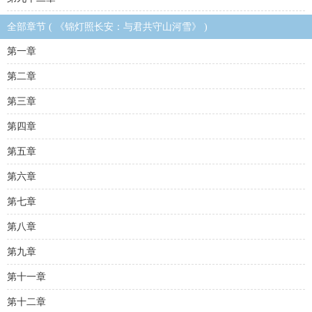
全部章节 ( 《锦灯照长安：与君共守山河雪》 )
第一章
第二章
第三章
第四章
第五章
第六章
第七章
第八章
第九章
第十一章
第十二章