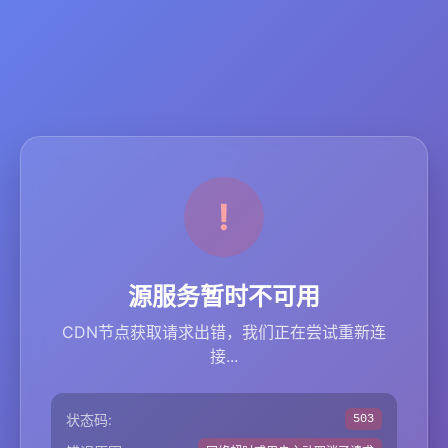
源服务暂时不可用
CDN节点获取请求出错，我们正在尝试重新连
接...
状态码:
503