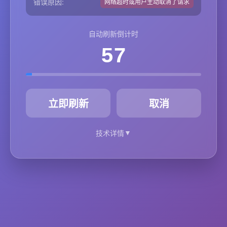
错误原因:
网络超时或用户主动取消了请求
自动刷新倒计时
57
秒
立即刷新
取消
▼
技术详情