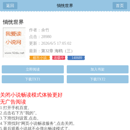
返回
惝恍世界
首页
惝恍世界
作者：余竹
点击：28980
更新：2026/6/5 17:05:02
最新：
第32章 海鸥（三）
都市小说
连载中
140689
立即阅读
加入书架
下载TXT1
下载TXT2
关闭小说畅读模式体验更好
无广告阅读
1.打开手机百度。
2.点击右下方“我的”。
3.下滑找到设置,点击。
4.下滑找到“网页小说畅读服务”,点击关闭。
5.最后观看小说就不会弹出畅读模式了。