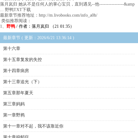
落月岚归 她从不是任何人的掌心宝贝，直到遇见--他----------------&amp
... 野鸭TXT下载
最新章节推荐地址：http://m.livobooks.com/info_a0h/
类似推荐阅读：
1、
野鸭
/ 作者：落月岚归 （21 01:35）
最新章节 ( 更新：2026/6/21 13:36:14 )
第十六章
第十五章复发的失控
第十四章病房
第十三章追光（下）
第五章那年夏天
第三章妈妈
第一章野鸦
第十一章对不起，我不该靠近你
第十章抑郁症