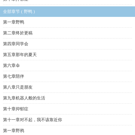
全部章节 ( 野鸭 )
第一章野鸭
第二章终於更稿
第四章同学会
第五章那年的夏天
第六章伞
第七章陪伴
第八章只是朋友
第九章机器人般的生活
第十章抑郁症
第十一章对不起，我不该靠近你
第一章野鸦