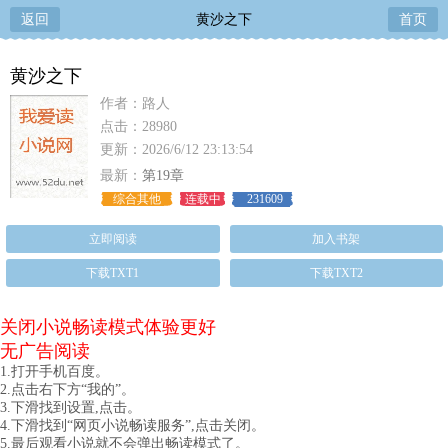
返回
黄沙之下
首页
黄沙之下
作者：路人
点击：28980
更新：2026/6/12 23:13:54
最新：
第19章
综合其他
连载中
231609
立即阅读
加入书架
下载TXT1
下载TXT2
关闭小说畅读模式体验更好
无广告阅读
1.打开手机百度。
2.点击右下方“我的”。
3.下滑找到设置,点击。
4.下滑找到“网页小说畅读服务”,点击关闭。
5.最后观看小说就不会弹出畅读模式了。