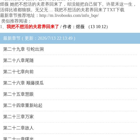
煜薇 她把不想活的夫君养回来了，却没能把自己留下。许星禾这一生，
活得比谁都狼狈。无父无 ... 我把不想活的夫君养回来了TXT下载
最新章节推荐地址：http://m.livobooks.com/info_bqe/
类似推荐阅读：
1、
我把不想活的夫君养回来了
/ 作者：煜薇 （13 10:12）
最新章节 ( 更新：2026/7/13 22:13:49 )
第二十九章 引蛇出洞
第二十八章尾随
第二十七章向前
第二十六章 顺藤摸瓜
第二十五章慧眼
第二十四章重新站起
第二十三章万家
第二十二章故人
第二十一章曙光