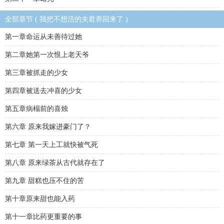
全部章节 ( 我把不想活的夫君养回来了 )
第一章命运从未善待过她
第二章她第一次恨上老天爷
第三章被抓走的少女
第四章被送去冲喜的少女
第五章病榻前的喜烛
第六章 原来我嫁进豪门了？
第七章 第一天上工就快被气死
第八章 原来绿茶从古代就存在了
第九章 甜糕也压不住的苦
第十章原来甜也能入药
第十一章比药更重要的事