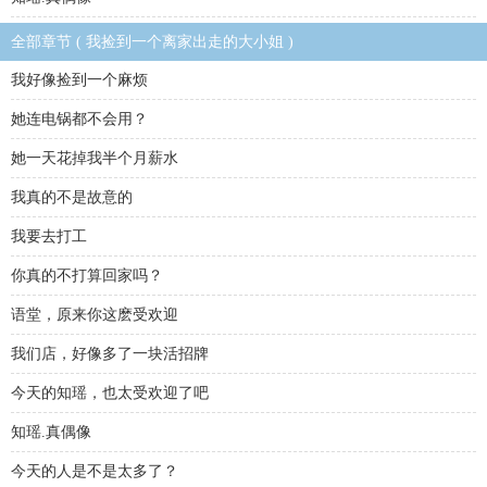
全部章节 ( 我捡到一个离家出走的大小姐 )
我好像捡到一个麻烦
她连电锅都不会用？
她一天花掉我半个月薪水
我真的不是故意的
我要去打工
你真的不打算回家吗？
语堂，原来你这麽受欢迎
我们店，好像多了一块活招牌
今天的知瑶，也太受欢迎了吧
知瑶.真偶像
今天的人是不是太多了？