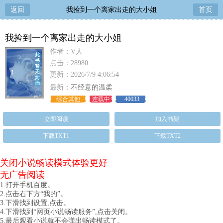
返回
我捡到一个离家出走的大小姐
首页
我捡到一个离家出走的大小姐
作者：V人
点击：28980
更新：2026/7/9 4:06:54
最新：
不经意的温柔
综合其他
连载中
40033
立即阅读
加入书架
下载TXT1
下载TXT2
关闭小说畅读模式体验更好
无广告阅读
1.打开手机百度。
2.点击右下方“我的”。
3.下滑找到设置,点击。
4.下滑找到“网页小说畅读服务”,点击关闭。
5.最后观看小说就不会弹出畅读模式了。